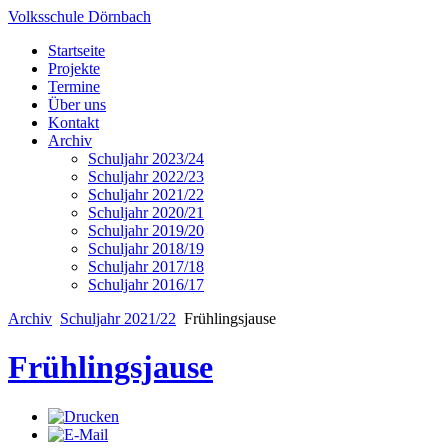
Volksschule Dörnbach
Startseite
Projekte
Termine
Über uns
Kontakt
Archiv
Schuljahr 2023/24
Schuljahr 2022/23
Schuljahr 2021/22
Schuljahr 2020/21
Schuljahr 2019/20
Schuljahr 2018/19
Schuljahr 2017/18
Schuljahr 2016/17
Archiv
Schuljahr 2021/22
Frühlingsjause
Frühlingsjause