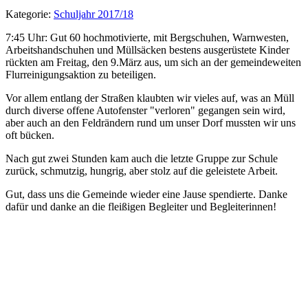
Kategorie:
Schuljahr 2017/18
7:45 Uhr: Gut 60 hochmotivierte, mit Bergschuhen, Warnwesten,
Arbeitshandschuhen und Müllsäcken bestens ausgerüstete Kinder
rückten am Freitag, den 9.März aus, um sich an der gemeindeweiten
Flurreinigungsaktion zu beteiligen.
Vor allem entlang der Straßen klaubten wir vieles auf, was an Müll
durch diverse offene Autofenster "verloren" gegangen sein wird,
aber auch an den Feldrändern rund um unser Dorf mussten wir uns
oft bücken.
Nach gut zwei Stunden kam auch die letzte Gruppe zur Schule
zurück, schmutzig, hungrig, aber stolz auf die geleistete Arbeit.
Gut, dass uns die Gemeinde wieder eine Jause spendierte. Danke
dafür und danke an die fleißigen Begleiter und Begleiterinnen!