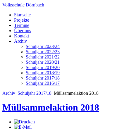
Volksschule Dörnbach
Startseite
Projekte
Termine
Über uns
Kontakt
Archiv
Schuljahr 2023/24
Schuljahr 2022/23
Schuljahr 2021/22
Schuljahr 2020/21
Schuljahr 2019/20
Schuljahr 2018/19
Schuljahr 2017/18
Schuljahr 2016/17
Archiv
Schuljahr 2017/18
Müllsammelaktion 2018
Müllsammelaktion 2018