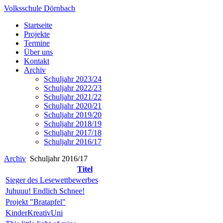
Volksschule Dörnbach
Startseite
Projekte
Termine
Über uns
Kontakt
Archiv
Schuljahr 2023/24
Schuljahr 2022/23
Schuljahr 2021/22
Schuljahr 2020/21
Schuljahr 2019/20
Schuljahr 2018/19
Schuljahr 2017/18
Schuljahr 2016/17
Archiv
Schuljahr 2016/17
Titel
Sieger des Lesewettbewerbes
Juhuuu! Endlich Schnee!
Projekt "Bratapfel"
KinderKreativUni